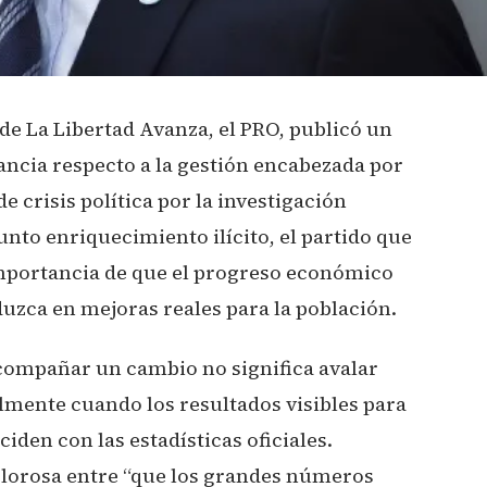
o de La Libertad Avanza, el PRO, publicó un
ncia respecto a la gestión encabezada por
de crisis política por la investigación
sunto enriquecimiento ilícito, el partido que
importancia de que el progreso económico
aduzca en mejoras reales para la población.
 acompañar un cambio no significa avalar
lmente cuando los resultados visibles para
iden con las estadísticas oficiales.
olorosa entre “que los grandes números