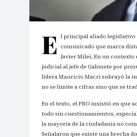
E
l principal aliado legislativ
comunicado que marca dista
Javier Milei. En un contexto 
judicial al jefe de Gabinete por pre
lidera Mauricio Macri subrayó la 
no se limite a cifras sino que se tr
En el texto, el PRO insistió en que
todo sin cuestionamientos, especia
la mayoría de la ciudadanía no coinc
Señalaron que existe una brecha d