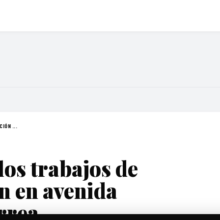
IÓN ...
los trabajos de
n en avenida
rrea