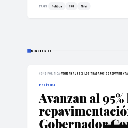
Política
PRO
Milei
TAGS
SIGUIENTE
HOME
›
POLÍTICA
›
AVANZAN AL 95% LOS TRABAJOS DE REPAVIMENTAC
POLÍTICA
Avanzan al 95% 
repavimentació
Gobernador Co