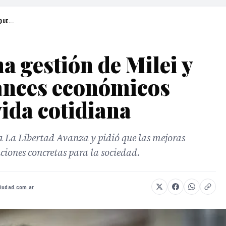
QUE...
a gestión de Milei y
ances económicos
vida cotidiana
 a La Libertad Avanza y pidió que las mejoras
ciones concretas para la sociedad.
iudad.com.ar