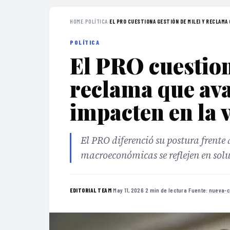
HOME
›
POLÍTICA
›
EL PRO CUESTIONA GESTIÓN DE MILEI Y RECLAMA 
POLÍTICA
El PRO cuestion
reclama que av
impacten en la 
El PRO diferenció su postura frente
macroeconómicas se reflejen en solu
·
May 11, 2026
·
2 min de lectura
·
Fuente:
nueva-c
EDITORIAL TEAM