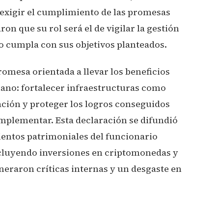
exigir el cumplimiento de las promesas
on que su rol será el de vigilar la gestión
no cumpla con sus objetivos planteados.
omesa orientada a llevar los beneficios
ano: fortalecer infraestructuras como
ación y proteger los logros conseguidos
implementar. Esta declaración se difundió
entos patrimoniales del funcionario
incluyendo inversiones en criptomonedas y
neraron críticas internas y un desgaste en