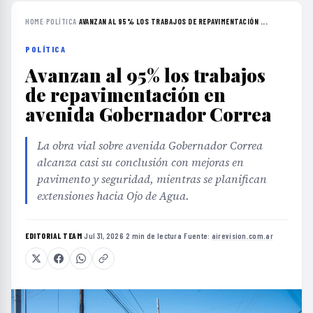
HOME
›
POLÍTICA
›
AVANZAN AL 95% LOS TRABAJOS DE REPAVIMENTACIÓN ...
POLÍTICA
Avanzan al 95% los trabajos
de repavimentación en
avenida Gobernador Correa
La obra vial sobre avenida Gobernador Correa
alcanza casi su conclusión con mejoras en
pavimento y seguridad, mientras se planifican
extensiones hacia Ojo de Agua.
EDITORIAL TEAM
·
Jul 31, 2026
·
2 min de lectura
·
Fuente:
airevision.com.ar