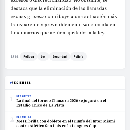
excesos o discrecionalidad. No obstante, se
destaca que la eliminación de las llamadas
«zonas grises» contribuye a una actuación más
transparente y previsiblemente sancionada en
funcionarios que actúen ajustados a la ley.
Política
Ley
Seguridad
Policía
TAGS
RECIENTES
1
DEPORTES
La final del torneo Clausura 2026 se jugará en el
Estadio Único de La Plata
2
DEPORTES
Messi brilla con doblete en el triunfo del Inter Miami
contra Atlético San Luis en la Leagues Cup