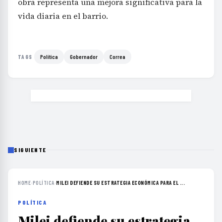
obra representa una mejora significativa para la
vida diaria en el barrio.
Política
Gobernador
Correa
TAGS
SIGUIENTE
HOME
›
POLÍTICA
›
MILEI DEFIENDE SU ESTRATEGIA ECONÓMICA PARA EL ...
POLÍTICA
Milei defiende su estrategia