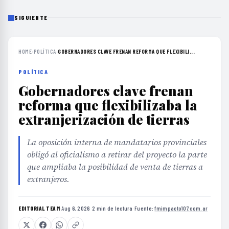
SIGUIENTE
HOME
›
POLÍTICA
›
GOBERNADORES CLAVE FRENAN REFORMA QUE FLEXIBILI...
POLÍTICA
Gobernadores clave frenan
reforma que flexibilizaba la
extranjerización de tierras
La oposición interna de mandatarios provinciales
obligó al oficialismo a retirar del proyecto la parte
que ampliaba la posibilidad de venta de tierras a
extranjeros.
EDITORIAL TEAM
·
Aug 6, 2026
·
2 min de lectura
·
Fuente:
fmimpacto107.com.ar