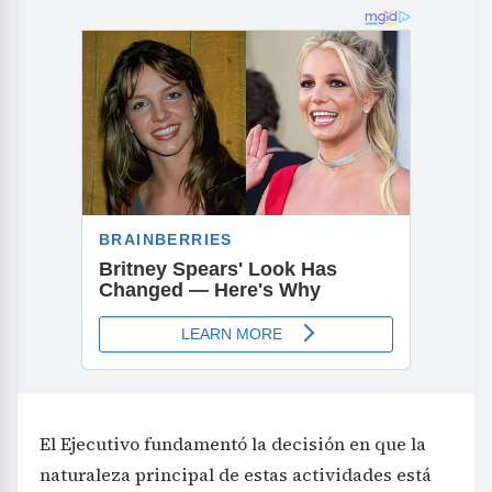
El Ejecutivo fundamentó la decisión en que la
naturaleza principal de estas actividades está