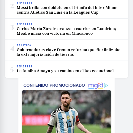
2
DEPORTES
Messi brilla con doblete en el triunfo del Inter Miami
contra Atlético San Luis en la Leagues Cup
3
DEPORTES
Carlos María Zárate avanza a cuartos en Londrina;
Meabe inicia con victoria en Chacabuco
4
POLÍTICA
Gobernadores clave frenan reforma que flexibilizaba
la extranjerización de tierras
5
DEPORTES
La familia Amaya y su camino en el boxeo nacional