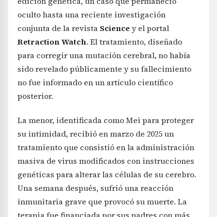
edición genética, un caso que permaneció
oculto hasta una reciente investigación
conjunta de la revista
Science
y el portal
Retraction Watch
. El tratamiento, diseñado
para corregir una mutación cerebral, no había
sido revelado públicamente y su fallecimiento
no fue informado en un artículo científico
posterior.
La menor, identificada como Mei para proteger
su intimidad, recibió en marzo de 2025 un
tratamiento que consistió en la administración
masiva de virus modificados con instrucciones
genéticas para alterar las células de su cerebro.
Una semana después, sufrió una reacción
inmunitaria grave que provocó su muerte. La
terapia fue financiada por sus padres con más