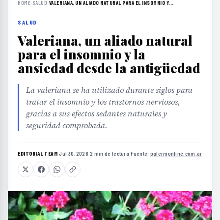
HOME
›
SALUD
›
VALERIANA, UN ALIADO NATURAL PARA EL INSOMNIO Y...
SALUD
Valeriana, un aliado natural
para el insomnio y la
ansiedad desde la antigüedad
La valeriana se ha utilizado durante siglos para
tratar el insomnio y los trastornos nerviosos,
gracias a sus efectos sedantes naturales y
seguridad comprobada.
EDITORIAL TEAM
·
Jul 30, 2026
·
2 min de lectura
·
Fuente:
palermonline.com.ar