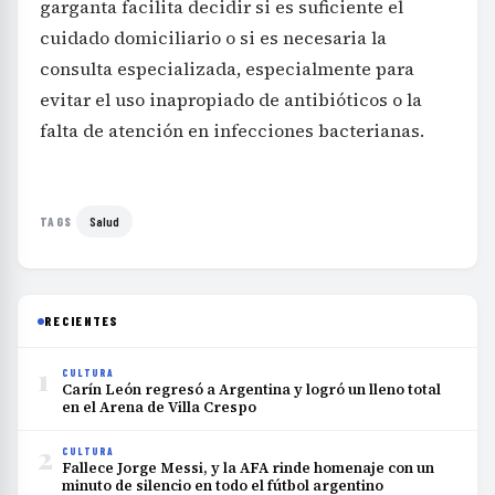
garganta facilita decidir si es suficiente el
cuidado domiciliario o si es necesaria la
consulta especializada, especialmente para
evitar el uso inapropiado de antibióticos o la
falta de atención en infecciones bacterianas.
Salud
TAGS
RECIENTES
1
CULTURA
Carín León regresó a Argentina y logró un lleno total
en el Arena de Villa Crespo
2
CULTURA
Fallece Jorge Messi, y la AFA rinde homenaje con un
minuto de silencio en todo el fútbol argentino