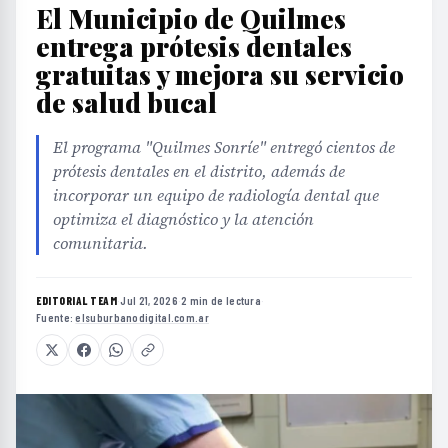
El Municipio de Quilmes
entrega prótesis dentales
gratuitas y mejora su servicio
de salud bucal
El programa "Quilmes Sonríe" entregó cientos de
prótesis dentales en el distrito, además de
incorporar un equipo de radiología dental que
optimiza el diagnóstico y la atención
comunitaria.
EDITORIAL TEAM
·
Jul 21, 2026
·
2 min de lectura
·
Fuente:
elsuburbanodigital.com.ar