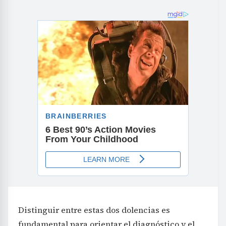
Distinguir entre estas dos dolencias es
fundamental para orientar el diagnóstico y el