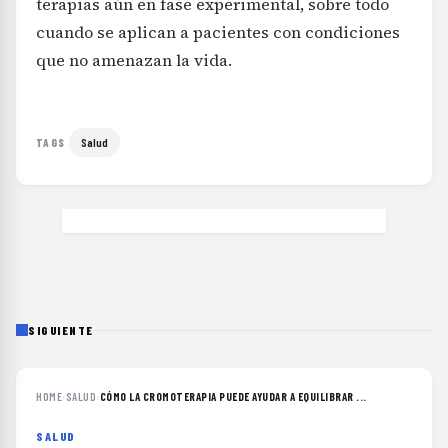
terapias aún en fase experimental, sobre todo
cuando se aplican a pacientes con condiciones
que no amenazan la vida.
Salud
TAGS
SIGUIENTE
HOME
›
SALUD
›
CÓMO LA CROMOTERAPIA PUEDE AYUDAR A EQUILIBRAR ...
SALUD