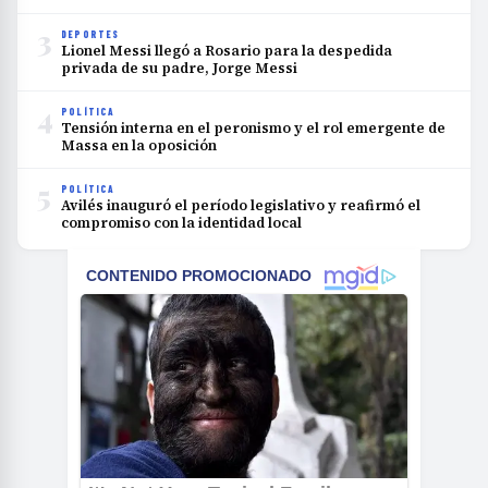
3
DEPORTES
Lionel Messi llegó a Rosario para la despedida
privada de su padre, Jorge Messi
4
POLÍTICA
Tensión interna en el peronismo y el rol emergente de
Massa en la oposición
5
POLÍTICA
Avilés inauguró el período legislativo y reafirmó el
compromiso con la identidad local