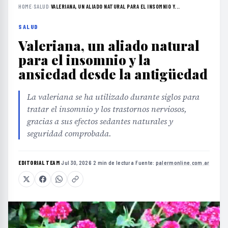
HOME
›
SALUD
›
VALERIANA, UN ALIADO NATURAL PARA EL INSOMNIO Y...
SALUD
Valeriana, un aliado natural
para el insomnio y la
ansiedad desde la antigüedad
La valeriana se ha utilizado durante siglos para
tratar el insomnio y los trastornos nerviosos,
gracias a sus efectos sedantes naturales y
seguridad comprobada.
EDITORIAL TEAM
·
Jul 30, 2026
·
2 min de lectura
·
Fuente:
palermonline.com.ar