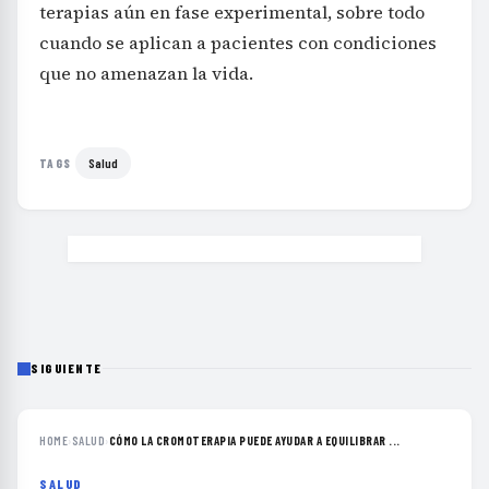
terapias aún en fase experimental, sobre todo
cuando se aplican a pacientes con condiciones
que no amenazan la vida.
Salud
TAGS
SIGUIENTE
HOME
›
SALUD
›
CÓMO LA CROMOTERAPIA PUEDE AYUDAR A EQUILIBRAR ...
SALUD