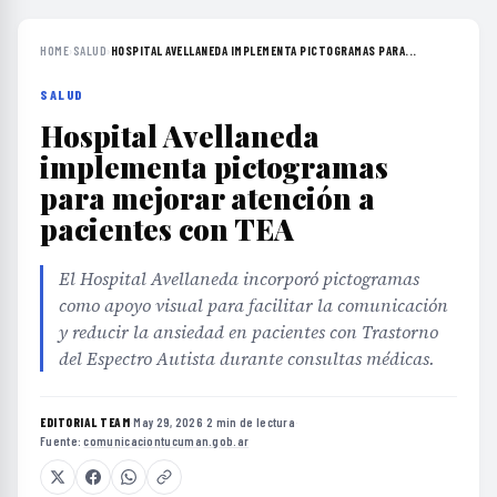
HOME
›
SALUD
›
HOSPITAL AVELLANEDA IMPLEMENTA PICTOGRAMAS PARA...
SALUD
Hospital Avellaneda
implementa pictogramas
para mejorar atención a
pacientes con TEA
El Hospital Avellaneda incorporó pictogramas
como apoyo visual para facilitar la comunicación
y reducir la ansiedad en pacientes con Trastorno
del Espectro Autista durante consultas médicas.
EDITORIAL TEAM
·
May 29, 2026
·
2 min de lectura
·
Fuente:
comunicaciontucuman.gob.ar