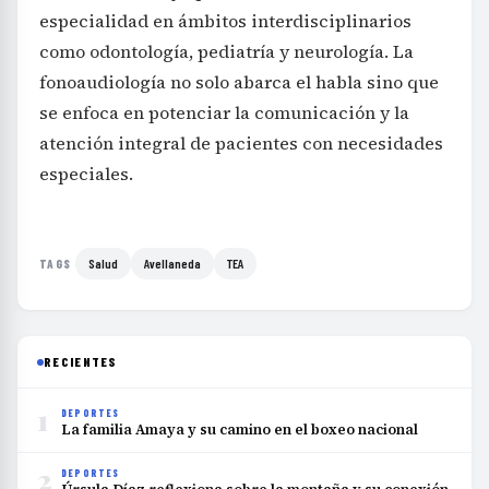
especialidad en ámbitos interdisciplinarios
como odontología, pediatría y neurología. La
fonoaudiología no solo abarca el habla sino que
se enfoca en potenciar la comunicación y la
atención integral de pacientes con necesidades
especiales.
Salud
Avellaneda
TEA
TAGS
RECIENTES
1
DEPORTES
La familia Amaya y su camino en el boxeo nacional
2
DEPORTES