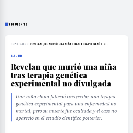
SIGUIENTE
HOME
›
SALUD
›
REVELAN QUE MURIÓ UNA NIÑA TRAS TERAPIA GENÉTIC...
SALUD
Revelan que murió una niña
tras terapia genética
experimental no divulgada
Una niña china falleció tras recibir una terapia
genética experimental para una enfermedad no
mortal, pero su muerte fue ocultada y el caso no
apareció en el estudio científico posterior.