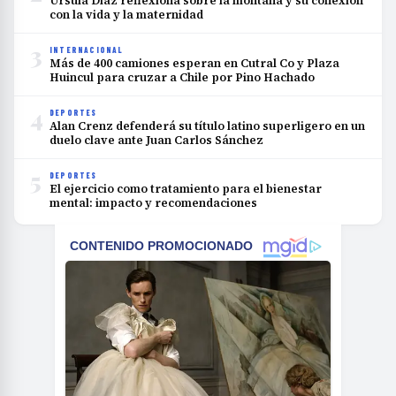
Úrsula Díaz reflexiona sobre la montaña y su conexión
con la vida y la maternidad
3
INTERNACIONAL
Más de 400 camiones esperan en Cutral Co y Plaza
Huincul para cruzar a Chile por Pino Hachado
4
DEPORTES
Alan Crenz defenderá su título latino superligero en un
duelo clave ante Juan Carlos Sánchez
5
DEPORTES
El ejercicio como tratamiento para el bienestar
mental: impacto y recomendaciones