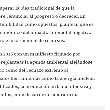
erar la idea tradicional de que la
re renunciar al progreso o decrecer. En
stenibilidad como opuestos, plantean que es
 económico del impacto ambiental negativo
y el uso racional de recursos.
en 2015 con un manifiesto firmado por
 replantear la agenda ambiental alejándose
no como del rechazo extremo al
iales herramientas como la energía nuclear,
ficados, la producción urbana intensiva y
ntos, como la carne de laboratorio.