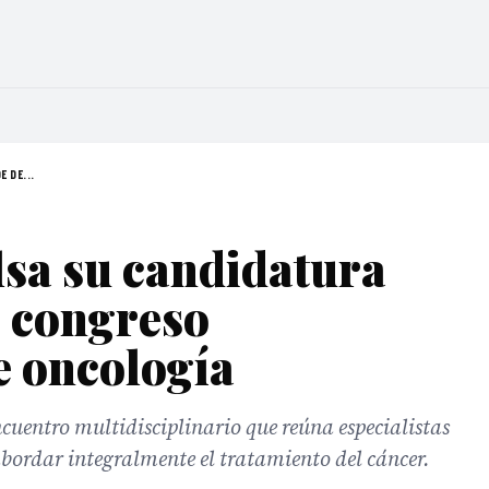
 DE...
a su candidatura
e congreso
e oncología
cuentro multidisciplinario que reúna especialistas
abordar integralmente el tratamiento del cáncer.