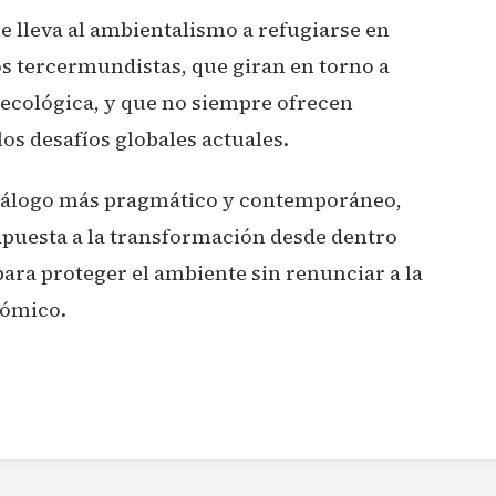
e lleva al ambientalismo a refugiarse en
os tercermundistas, que giran en torno a
ecológica, y que no siempre ofrecen
los desafíos globales actuales.
diálogo más pragmático y contemporáneo,
apuesta a la transformación desde dentro
ara proteger el ambiente sin renunciar a la
nómico.