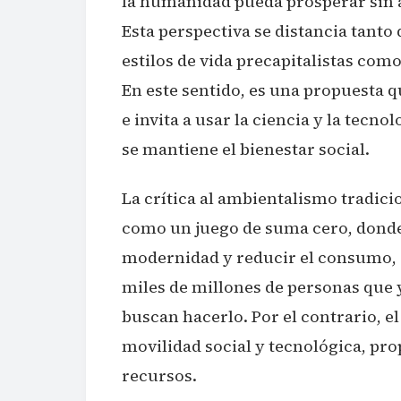
la humanidad pueda prosperar sin 
Esta perspectiva se distancia tanto
estilos de vida precapitalistas com
En este sentido, es una propuesta q
e invita a usar la ciencia y la tecn
se mantiene el bienestar social.
La crítica al ambientalismo tradic
como un juego de suma cero, donde 
modernidad y reducir el consumo, a
miles de millones de personas que y
buscan hacerlo. Por el contrario, e
movilidad social y tecnológica, pro
recursos.