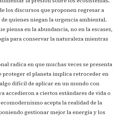
aumentar la presión sobre los ecosistemas.
 de los discursos que proponen regresar a
o de quienes niegan la urgencia ambiental.
ue piensa en la abundancia, no en la escasez,
ología para conservar la naturaleza mientras
ional radica en que muchas veces se presenta
proteger el planeta implica retroceder en
lgo difícil de aplicar en un mundo con
a accedieron a ciertos estándares de vida o
l ecomodernismo acepta la realidad de la
poniendo gestionar mejor la energía y los