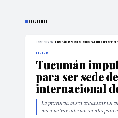
SIGUIENTE
HOME
›
CIENCIA
›
TUCUMÁN IMPULSA SU CANDIDATURA PARA SER SEDE
CIENCIA
Tucumán impuls
para ser sede d
internacional d
La provincia busca organizar un en
nacionales e internacionales para 