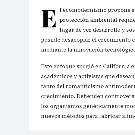
E
l ecomodernismo propone sup
protección ambiental requie
lugar de ver desarrollo y so
posible desacoplar el crecimiento
mediante la innovación tecnológica 
Este enfoque surgió en California 
académicos y activistas que desean
tanto del romanticismo antimoder
crecimiento. Defienden controvers
los organismos genéticamente modi
nuevos métodos para fabricar alime