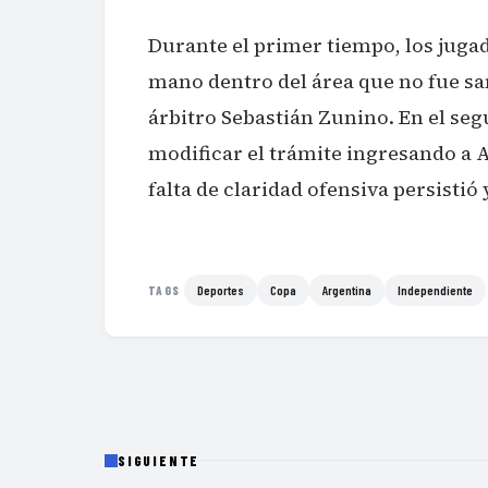
Durante el primer tiempo, los jug
mano dentro del área que no fue sa
árbitro Sebastián Zunino. En el s
modificar el trámite ingresando a A
falta de claridad ofensiva persistió
Deportes
Copa
Argentina
Independiente
TAGS
SIGUIENTE