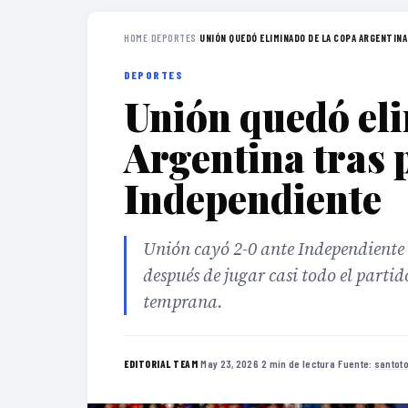
HOME
›
DEPORTES
›
UNIÓN QUEDÓ ELIMINADO DE LA COPA ARGENTINA
DEPORTES
Unión quedó el
Argentina tras 
Independiente
Unión cayó 2-0 ante Independiente
después de jugar casi todo el parti
temprana.
·
May 23, 2026
·
2 min de lectura
·
Fuente:
santot
EDITORIAL TEAM