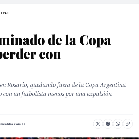
 TRAS...
iminado de la Copa
perder con
 en Rosario, quedando fuera de la Copa Argentina
do con un futbolista menos por una expulsión
omealdia.com.ar