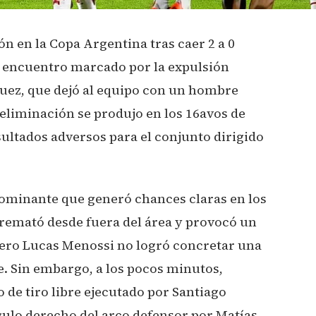
n en la Copa Argentina tras caer 2 a 0
 encuentro marcado por la expulsión
ez, que dejó al equipo con un hombre
eliminación se produjo en los 16avos de
ultados adversos para el conjunto dirigido
ominante que generó chances claras en los
remató desde fuera del área y provocó un
pero Lucas Menossi no logró concretar una
e. Sin embargo, a los pocos minutos,
 de tiro libre ejecutado por Santiago
gulo derecho del arco defensor por Matías