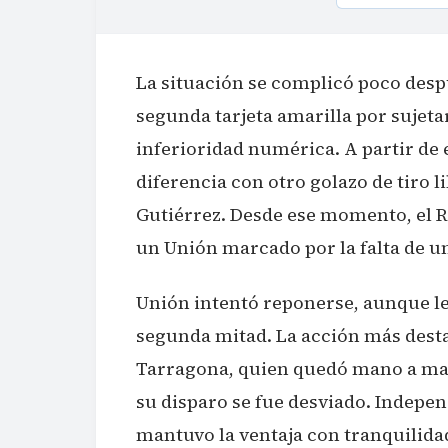
La situación se complicó poco des
segunda tarjeta amarilla por sujetar
inferioridad numérica. A partir de 
diferencia con otro golazo de tiro 
Gutiérrez. Desde ese momento, el Ro
un Unión marcado por la falta de un
Unión intentó reponerse, aunque le
segunda mitad. La acción más desta
Tarragona, quien quedó mano a mano
su disparo se fue desviado. Indepen
mantuvo la ventaja con tranquilidad 