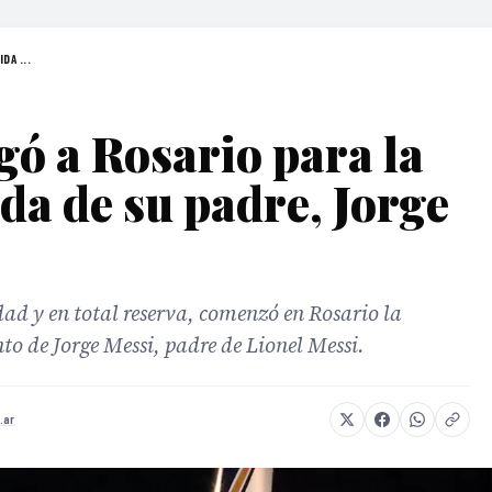
DA ...
gó a Rosario para la
da de su padre, Jorge
dad y en total reserva, comenzó en Rosario la
to de Jorge Messi, padre de Lionel Messi.
.ar