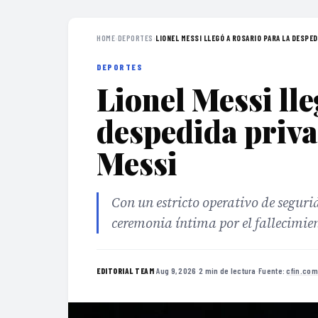
HOME
›
DEPORTES
›
LIONEL MESSI LLEGÓ A ROSARIO PARA LA DESPEDI
DEPORTES
Lionel Messi lle
despedida priva
Messi
Con un estricto operativo de seguri
ceremonia íntima por el fallecimien
·
Aug 9, 2026
·
2 min de lectura
·
Fuente:
cfin.com
EDITORIAL TEAM