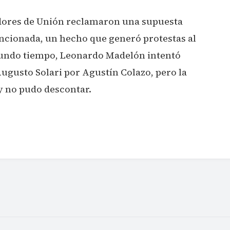
adores de Unión reclamaron una supuesta
ncionada, un hecho que generó protestas al
egundo tiempo, Leonardo Madelón intentó
ugusto Solari por Agustín Colazo, pero la
 y no pudo descontar.