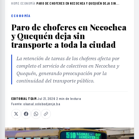
HOME
›
ECONOMÍA
›
PARO DE CHOFERES EN NECOCHEA Y QUEQUÉN DEJA SIN...
ECONOMÍA
Paro de choferes en Necochea
y Quequén deja sin
transporte a toda la ciudad
La retención de tareas de los choferes afecta por
completo el servicio de colectivos en Necochea y
Quequén, generando preocupación por la
continuidad del transporte público.
EDITORIAL TEAM
·
Jul 21, 2026
·
2 min de lectura
·
Fuente:
okanal.oslobodjenje.ba