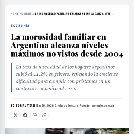
HOME
›
ECONOMÍA
›
LA MOROSIDAD FAMILIAR EN ARGENTINA ALCANZA NIVE...
ECONOMÍA
La morosidad familiar en
Argentina alcanza niveles
máximos no vistos desde 2004
La tasa de morosidad de los hogares argentinos
subió al 11,2% en febrero, reflejando la creciente
dificultad para cumplir con préstamos en un
contexto económico adverso.
EDITORIAL TEAM
·
May 19, 2026
·
2 min de lectura
·
Fuente:
surenio.com.ar