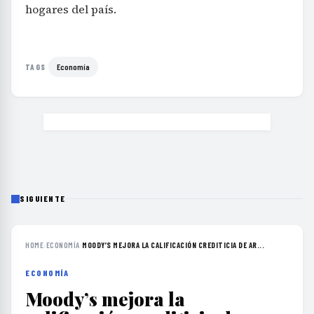
hogares del país.
Economía
TAGS
SIGUIENTE
HOME
›
ECONOMÍA
›
MOODY’S MEJORA LA CALIFICACIÓN CREDITICIA DE AR...
ECONOMÍA
Moody’s mejora la