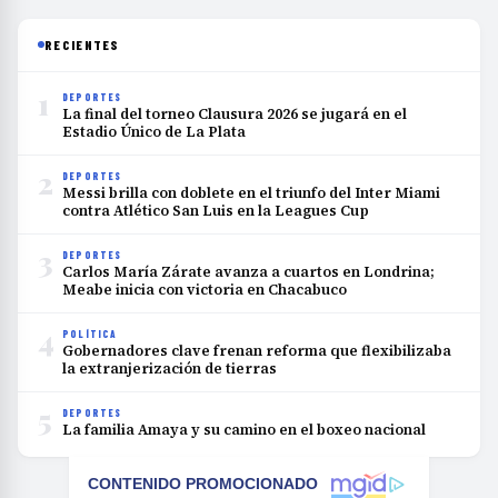
RECIENTES
1
DEPORTES
La final del torneo Clausura 2026 se jugará en el
Estadio Único de La Plata
2
DEPORTES
Messi brilla con doblete en el triunfo del Inter Miami
contra Atlético San Luis en la Leagues Cup
3
DEPORTES
Carlos María Zárate avanza a cuartos en Londrina;
Meabe inicia con victoria en Chacabuco
4
POLÍTICA
Gobernadores clave frenan reforma que flexibilizaba
la extranjerización de tierras
5
DEPORTES
La familia Amaya y su camino en el boxeo nacional