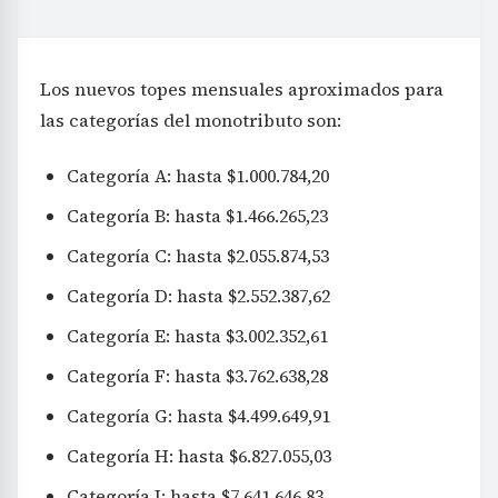
Los nuevos topes mensuales aproximados para
las categorías del monotributo son:
Categoría A: hasta $1.000.784,20
Categoría B: hasta $1.466.265,23
Categoría C: hasta $2.055.874,53
Categoría D: hasta $2.552.387,62
Categoría E: hasta $3.002.352,61
Categoría F: hasta $3.762.638,28
Categoría G: hasta $4.499.649,91
Categoría H: hasta $6.827.055,03
Categoría I: hasta $7.641.646,83