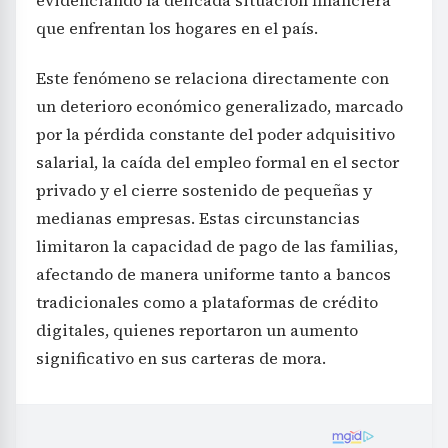
que enfrentan los hogares en el país.
Este fenómeno se relaciona directamente con
un deterioro económico generalizado, marcado
por la pérdida constante del poder adquisitivo
salarial, la caída del empleo formal en el sector
privado y el cierre sostenido de pequeñas y
medianas empresas. Estas circunstancias
limitaron la capacidad de pago de las familias,
afectando de manera uniforme tanto a bancos
tradicionales como a plataformas de crédito
digitales, quienes reportaron un aumento
significativo en sus carteras de mora.