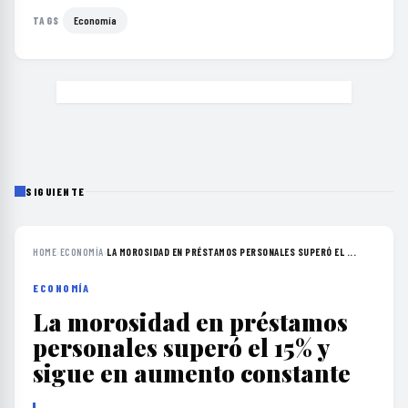
Economía
TAGS
SIGUIENTE
HOME
›
ECONOMÍA
›
LA MOROSIDAD EN PRÉSTAMOS PERSONALES SUPERÓ EL ...
ECONOMÍA
La morosidad en préstamos
personales superó el 15% y
sigue en aumento constante