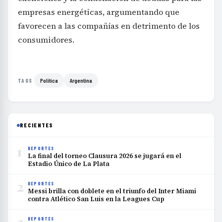
empresas energéticas, argumentando que
favorecen a las compañías en detrimento de los
consumidores.
Política
Argentina
TAGS
RECIENTES
1
DEPORTES
La final del torneo Clausura 2026 se jugará en el
Estadio Único de La Plata
2
DEPORTES
Messi brilla con doblete en el triunfo del Inter Miami
contra Atlético San Luis en la Leagues Cup
3
DEPORTES