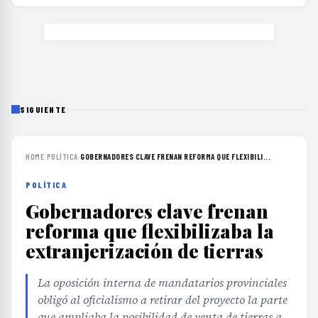
SIGUIENTE
HOME
›
POLÍTICA
›
GOBERNADORES CLAVE FRENAN REFORMA QUE FLEXIBILI...
POLÍTICA
Gobernadores clave frenan
reforma que flexibilizaba la
extranjerización de tierras
La oposición interna de mandatarios provinciales
obligó al oficialismo a retirar del proyecto la parte
que ampliaba la posibilidad de venta de tierras a