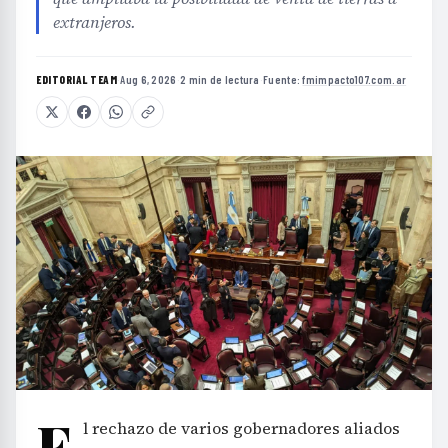
extranjeros.
EDITORIAL TEAM
·
Aug 6, 2026
·
2 min de lectura
·
Fuente:
fmimpacto107.com.ar
E
l rechazo de varios gobernadores aliados