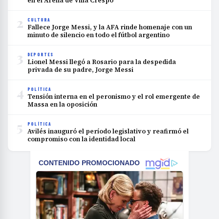
en el Arena de Villa Crespo
2
CULTURA
Fallece Jorge Messi, y la AFA rinde homenaje con un
minuto de silencio en todo el fútbol argentino
3
DEPORTES
Lionel Messi llegó a Rosario para la despedida
privada de su padre, Jorge Messi
4
POLÍTICA
Tensión interna en el peronismo y el rol emergente de
Massa en la oposición
5
POLÍTICA
Avilés inauguró el período legislativo y reafirmó el
compromiso con la identidad local