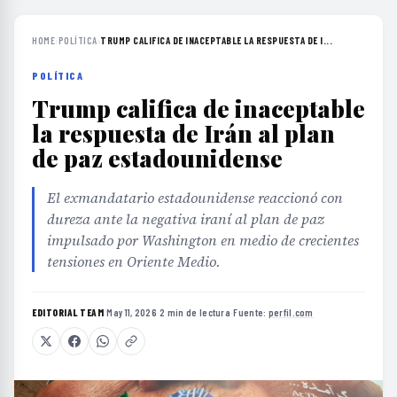
HOME
›
POLÍTICA
›
TRUMP CALIFICA DE INACEPTABLE LA RESPUESTA DE I...
POLÍTICA
Trump califica de inaceptable
la respuesta de Irán al plan
de paz estadounidense
El exmandatario estadounidense reaccionó con
dureza ante la negativa iraní al plan de paz
impulsado por Washington en medio de crecientes
tensiones en Oriente Medio.
EDITORIAL TEAM
·
May 11, 2026
·
2 min de lectura
·
Fuente:
perfil.com