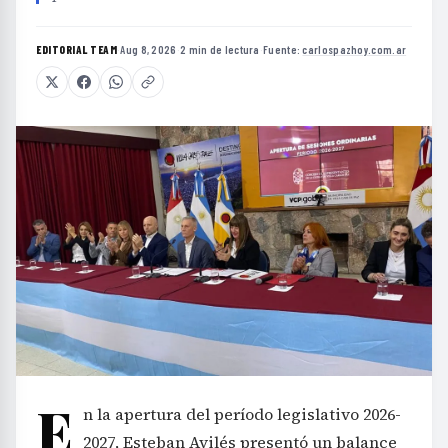
EDITORIAL TEAM
·
Aug 8, 2026
·
2 min de lectura
·
Fuente:
carlospazhoy.com.ar
E
n la apertura del período legislativo 2026-
2027, Esteban Avilés presentó un balance