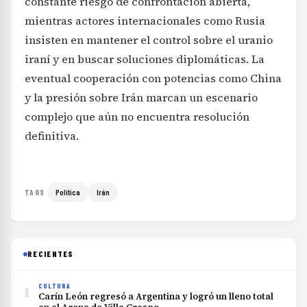
constante riesgo de confrontación abierta,
mientras actores internacionales como Rusia
insisten en mantener el control sobre el uranio
iraní y en buscar soluciones diplomáticas. La
eventual cooperación con potencias como China
y la presión sobre Irán marcan un escenario
complejo que aún no encuentra resolución
definitiva.
Política
Irán
TAGS
RECIENTES
1
CULTURA
Carín León regresó a Argentina y logró un lleno total