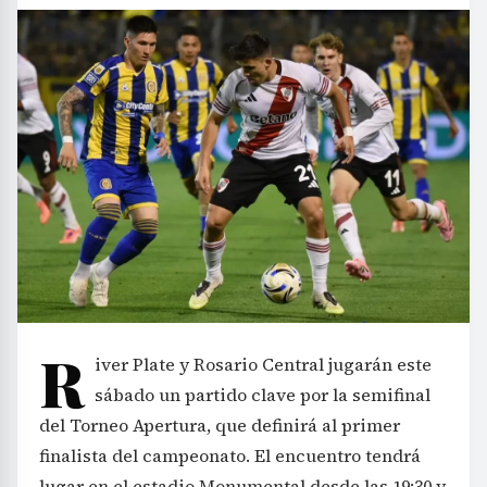
R
iver Plate y Rosario Central jugarán este
sábado un partido clave por la semifinal
del Torneo Apertura, que definirá al primer
finalista del campeonato. El encuentro tendrá
lugar en el estadio Monumental desde las 19:30 y