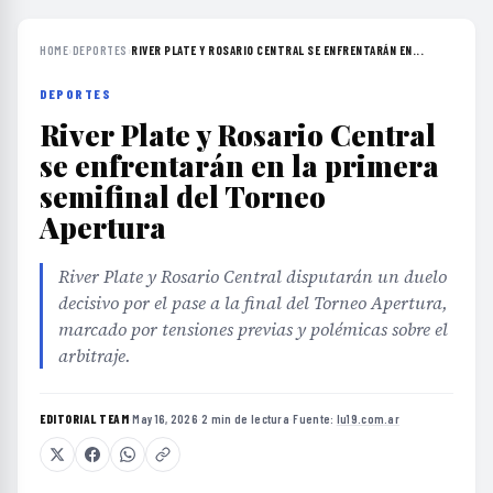
HOME
›
DEPORTES
›
RIVER PLATE Y ROSARIO CENTRAL SE ENFRENTARÁN EN...
DEPORTES
River Plate y Rosario Central
se enfrentarán en la primera
semifinal del Torneo
Apertura
River Plate y Rosario Central disputarán un duelo
decisivo por el pase a la final del Torneo Apertura,
marcado por tensiones previas y polémicas sobre el
arbitraje.
EDITORIAL TEAM
·
May 16, 2026
·
2 min de lectura
·
Fuente:
lu19.com.ar