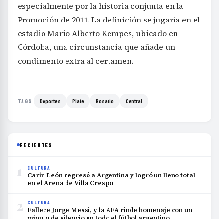
especialmente por la historia conjunta en la
Promoción de 2011. La definición se jugaría en el
estadio Mario Alberto Kempes, ubicado en
Córdoba, una circunstancia que añade un
condimento extra al certamen.
Deportes
Plate
Rosario
Central
TAGS
RECIENTES
1
CULTURA
Carín León regresó a Argentina y logró un lleno total
en el Arena de Villa Crespo
2
CULTURA
Fallece Jorge Messi, y la AFA rinde homenaje con un
minuto de silencio en todo el fútbol argentino