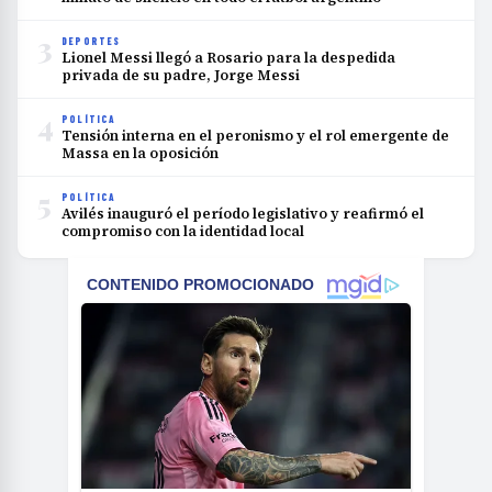
3
DEPORTES
Lionel Messi llegó a Rosario para la despedida
privada de su padre, Jorge Messi
4
POLÍTICA
Tensión interna en el peronismo y el rol emergente de
Massa en la oposición
5
POLÍTICA
Avilés inauguró el período legislativo y reafirmó el
compromiso con la identidad local