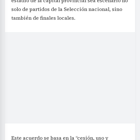
estadio de la capital provincial sea escenario no
solo de partidos de la Selección nacional, sino
también de finales locales.
Este acuerdo se basa en la “cesión, uso y