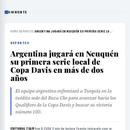
SIGUIENTE
HOME
›
DEPORTES
›
ARGENTINA JUGARÁ EN NEUQUÉN SU PRIMERA SERIE LO...
DEPORTES
Argentina jugará en Neuquén
su primera serie local de
Copa Davis en más de dos
años
El equipo argentino enfrentará a Turquía en la
inédita sede del Ruca Che para avanzar hacia los
Qualifiers de la Copa Davis y buscar su victoria
número 100.
EDITORIAL TEAM
·
Aug 8, 2026
·
2 min de lectura
·
Fuente:
telegrafo.com.ar