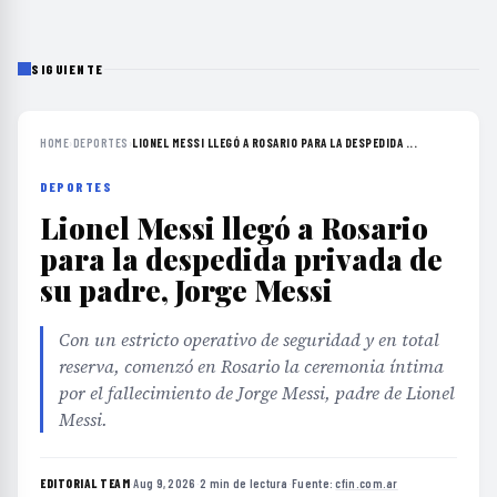
SIGUIENTE
HOME
›
DEPORTES
›
LIONEL MESSI LLEGÓ A ROSARIO PARA LA DESPEDIDA ...
DEPORTES
Lionel Messi llegó a Rosario
para la despedida privada de
su padre, Jorge Messi
Con un estricto operativo de seguridad y en total
reserva, comenzó en Rosario la ceremonia íntima
por el fallecimiento de Jorge Messi, padre de Lionel
Messi.
EDITORIAL TEAM
·
Aug 9, 2026
·
2 min de lectura
·
Fuente:
cfin.com.ar