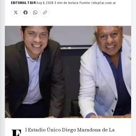
EDITORIAL TEAM
·
Aug 6, 2026
·
3 min de lectura
·
Fuente:
infopilar.com.ar
E
l Estadio Único Diego Maradona de La