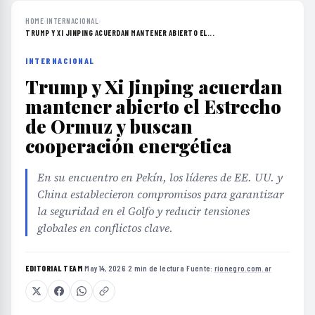
HOME
›
INTERNACIONAL
›
TRUMP Y XI JINPING ACUERDAN MANTENER ABIERTO EL...
INTERNACIONAL
Trump y Xi Jinping acuerdan
mantener abierto el Estrecho
de Ormuz y buscan
cooperación energética
En su encuentro en Pekín, los líderes de EE. UU. y
China establecieron compromisos para garantizar
la seguridad en el Golfo y reducir tensiones
globales en conflictos clave.
EDITORIAL TEAM
·
May 14, 2026
·
2 min de lectura
·
Fuente:
rionegro.com.ar