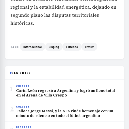
regional y la estabilidad energética, dejando en
segundo plano las disputas territoriales
históricas.
Internacional
Jinping
Estrecho
Ormuz
TAGS
RECIENTES
1
CULTURA
Carín León regresó a Argentina y logró un lleno total
en el Arena de Villa Crespo
2
CULTURA
Fallece Jorge Messi, y la AFA rinde homenaje con un
minuto de silencio en todo el fútbol argentino
3
DEPORTES