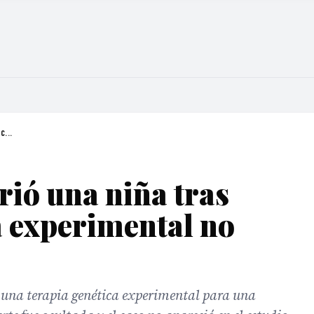
C...
ió una niña tras
a experimental no
r una terapia genética experimental para una