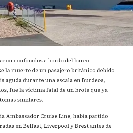
daron confinados a bordo del barco
e la muerte de un pasajero británico debido
tis aguda durante una escala en Burdeos,
s, fue la víctima fatal de un brote que ya
ntomas similares.
ía Ambassador Cruise Line, había partido
aradas en Belfast, Liverpool y Brest antes de