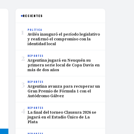
RECIENTES
1
POLÍTICA
Avilés inauguró el período legislativo
y reafirmó el compromiso con la
identidad local
2
DEPORTES
Argentina jugará en Neuquén su
primera serie local de Copa Davis en
más de dos años
3
DEPORTES
Argentina avanza para recuperar un
Gran Premio de Fórmula 1 con el
Autódromo Gálvez
4
DEPORTES
La final del torneo Clausura 2026 se
jugará en el Estadio Único de La
Plata
DEPORTES