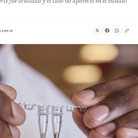
e fue ocultada y el caso no apareció en el estudio
o.com.ar