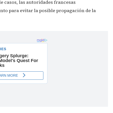
e casos, las autoridades francesas
to para evitar la posible propagación de la