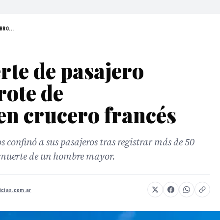
BRO...
te de pasajero
rote de
 en crucero francés
confinó a sus pasajeros tras registrar más de 50
a muerte de un hombre mayor.
icias.com.ar