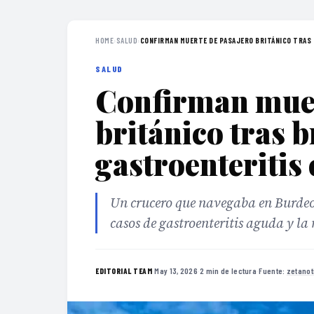
HOME
›
SALUD
›
CONFIRMAN MUERTE DE PASAJERO BRITÁNICO TRAS 
SALUD
Confirman muer
británico tras b
gastroenteritis
Un crucero que navegaba en Burdeos 
casos de gastroenteritis aguda y l
·
May 13, 2026
·
2 min de lectura
·
Fuente:
zetanot
EDITORIAL TEAM