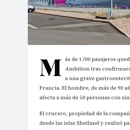
M
ás de 1700 pasajeros que
Ambition tras confirmars
a una grave gastroenteri
Francia. El hombre, de más de 90 año
afecta a más de 50 personas con sí
El crucero, propiedad de la compañ
desde las islas Shetland y realizó p